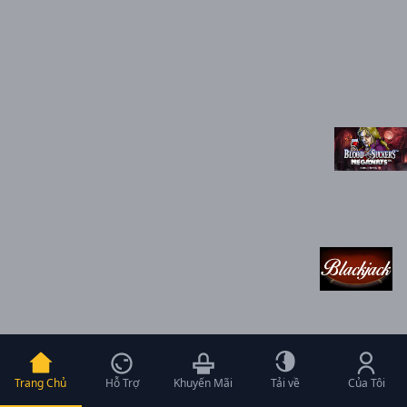
Trang Chủ
Hỗ Trợ
Khuyến Mãi
Tải về
Của Tôi