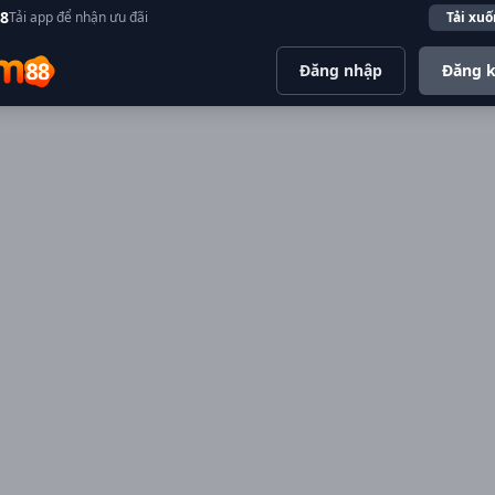
8
Tải app để nhận ưu đãi
Tải xu
Đăng nhập
Đăng 