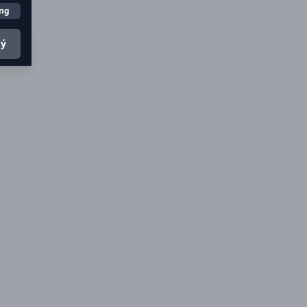
ống
ký