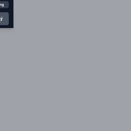
ống
ký